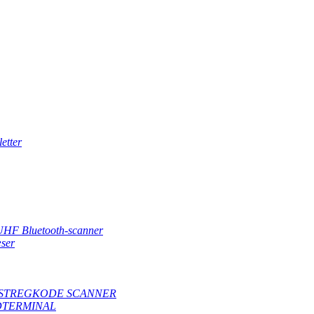
etter
UHF Bluetooth-scanner
ser
STREGKODE SCANNER
DTERMINAL