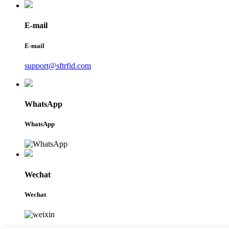
E-mail
E-mail
support@sftrfid.com
WhatsApp
WhatsApp
Wechat
Wechat