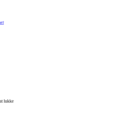
rt
at lukke