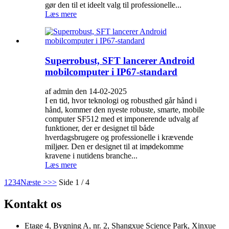
gør den til et ideelt valg til professionelle...
Læs mere
Superrobust, SFT lancerer Android
mobilcomputer i IP67-standard
af admin den 14-02-2025
I en tid, hvor teknologi og robusthed går hånd i
hånd, kommer den nyeste robuste, smarte, mobile
computer SF512 med et imponerende udvalg af
funktioner, der er designet til både
hverdagsbrugere og professionelle i krævende
miljøer. Den er designet til at imødekomme
kravene i nutidens branche...
Læs mere
1
2
3
4
Næste >
>>
Side 1 / 4
Kontakt os
Etage 4, Bygning A, nr. 2, Shangxue Science Park, Xinxue