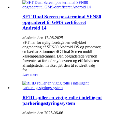
SFT Dual Screen pos-terminal SFN80
opgraderet til GMS-certificeret
Android 14
af admin den 13-06-2025
SFT har for nylig foretaget en vellykket
opgradering af SFN80 Android OS og processor,
en bærbar 8-tommer 4G Dual Screen mobil
kasseapparatscanner. Den opgraderede version
forventes at forbedre ydeevnen og effektiviteten
af ​​salgssteder, hvilket gør den til et ideelt valg
for...
Læs mere
RFID spiller en vigtig rolle i intelligent
parkeringsstyringssystem
af admin den 2025-06-06