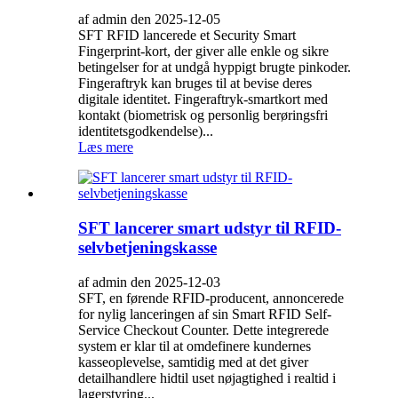
af admin den 2025-12-05
SFT RFID lancerede et Security Smart
Fingerprint-kort, der giver alle enkle og sikre
betingelser for at undgå hyppigt brugte pinkoder.
Fingeraftryk kan bruges til at bevise deres
digitale identitet. Fingeraftryk-smartkort med
kontakt (biometrisk og personlig berøringsfri
identitetsgodkendelse)...
Læs mere
SFT lancerer smart udstyr til RFID-
selvbetjeningskasse
af admin den 2025-12-03
SFT, en førende RFID-producent, annoncerede
for nylig lanceringen af ​​sin Smart RFID Self-
Service Checkout Counter. Dette integrerede
system er klar til at omdefinere kundernes
kasseoplevelse, samtidig med at det giver
detailhandlere hidtil uset nøjagtighed i realtid i
lagerstyring...