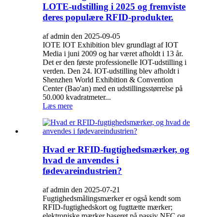
LOTE-udstilling i 2025 og fremviste
deres populære RFID-produkter.
af admin den 2025-09-05
IOTE IOT Exhibition blev grundlagt af IOT
Media i juni 2009 og har været afholdt i 13 år.
Det er den første professionelle IOT-udstilling i
verden. Den 24. IOT-udstilling blev afholdt i
Shenzhen World Exhibition & Convention
Center (Bao'an) med en udstillingsstørrelse på
50.000 kvadratmeter...
Læs mere
Hvad er RFID-fugtighedsmærker, og
hvad de anvendes i
fødevareindustrien?
af admin den 2025-07-21
Fugtighedsmålingsmærker er også kendt som
RFID-fugtighedskort og fugttætte mærker;
elektroniske mærker baseret på passiv NFC og