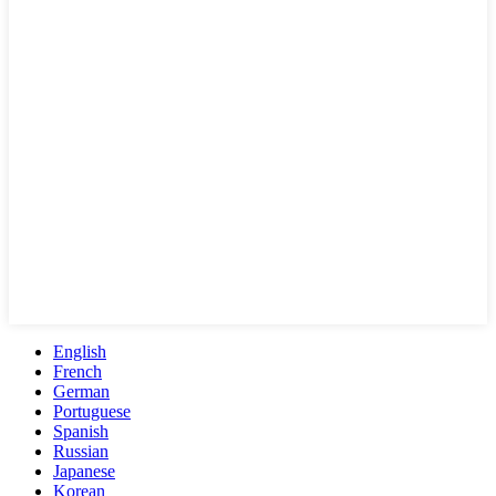
English
French
German
Portuguese
Spanish
Russian
Japanese
Korean