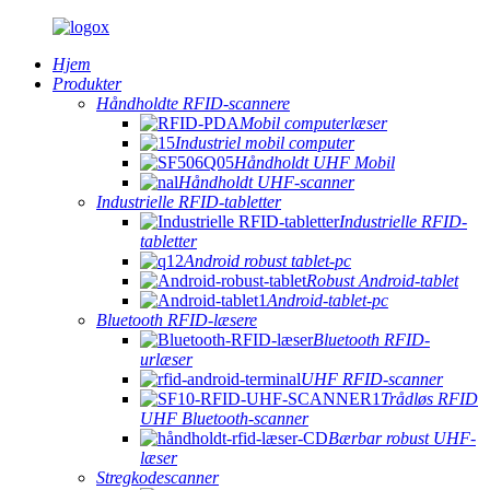
Hjem
Produkter
Håndholdte RFID-scannere
Mobil computerlæser
Industriel mobil computer
Håndholdt UHF Mobil
Håndholdt UHF-scanner
Industrielle RFID-tabletter
Industrielle RFID-
tabletter
Android robust tablet-pc
Robust Android-tablet
Android-tablet-pc
Bluetooth RFID-læsere
Bluetooth RFID-
urlæser
UHF RFID-scanner
Trådløs RFID
UHF Bluetooth-scanner
Bærbar robust UHF-
læser
Stregkodescanner