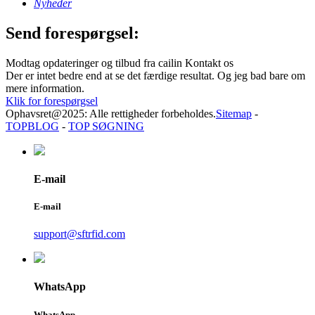
Nyheder
Send forespørgsel:
Modtag opdateringer og tilbud fra cailin Kontakt os
Der er intet bedre end at se det færdige resultat. Og jeg bad bare om
mere information.
Klik for forespørgsel
Ophavsret@2025: Alle rettigheder forbeholdes.
Sitemap
-
TOPBLOG
-
TOP SØGNING
E-mail
E-mail
support@sftrfid.com
WhatsApp
WhatsApp