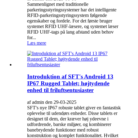
Sammenlignet med traditionelle
parkeringsstyringssystemer har det intelligente
RFID-parkeringsstyringssystem følgende
egenskaber og fordele. For det første bruger
systemet RFID UHF-læsere, og systemet læser
RFID UHF-tags på lang afstand uden behov
for...
Læs mere
Introduktion af SFT's Android 13
IP67 Rugged Tablet; højtydende
enhed til friluftsentusiaster
af admin den 29-03-2025
SFT's nye IP67 robuste tablet giver en fantastisk
oplevelse til udendørs enheder. Disse tablets er
designet til dem, der kræver høj ydeevne i
udfordrende, barske miljøer, og kombinerer
banebrydende funktioner med robust
konstruktion og komplet funktionalitet. Hvilket