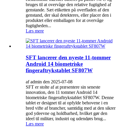
bruges til at overvåge den relative fugtighed af
genstande. Sæt etiketten på overfladen af ​​den
genstand, der skal detekteres, eller placer den i
produktet eller emballagen for at overvåge
fugtigheden...
Læs mere
SFT lancerer den nyeste 11-tommer
Android 14 biometriske
fingeraftrykstablet SF807W
af admin den 2025-07-08
SFT er stolte af at præsentere sin seneste
innovation, den 11 tommer Android 14
biometriske fingeraftrykstablet SF807W. Denne
tablet er designet til at opfylde behovene i en
bred vifte af brancher, samtidig med at den sikrer
god ydeevne og holdbarhed, hvilket gør den
ideel til militær, industri og udendørs brug...
Læs mere