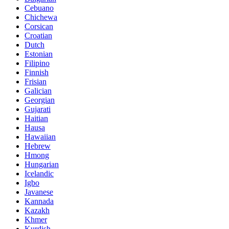
Cebuano
Chichewa
Corsican
Croatian
Dutch
Estonian
Filipino
Finnish
Frisian
Galician
Georgian
Gujarati
Haitian
Hausa
Hawaiian
Hebrew
Hmong
Hungarian
Icelandic
Igbo
Javanese
Kannada
Kazakh
Khmer
Kurdish