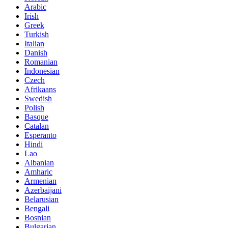
Arabic
Irish
Greek
Turkish
Italian
Danish
Romanian
Indonesian
Czech
Afrikaans
Swedish
Polish
Basque
Catalan
Esperanto
Hindi
Lao
Albanian
Amharic
Armenian
Azerbaijani
Belarusian
Bengali
Bosnian
Bulgarian