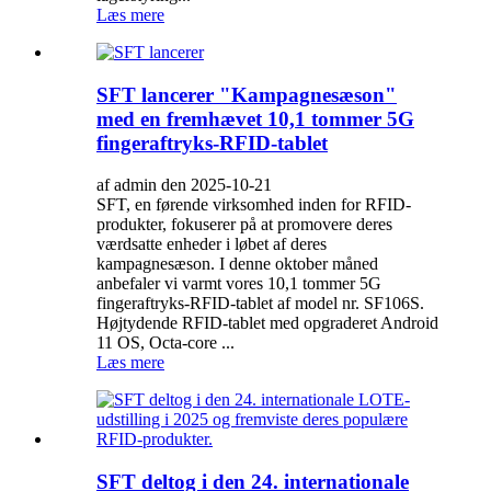
Læs mere
SFT lancerer "Kampagnesæson"
med en fremhævet 10,1 tommer 5G
fingeraftryks-RFID-tablet
af admin den 2025-10-21
SFT, en førende virksomhed inden for RFID-
produkter, fokuserer på at promovere deres
værdsatte enheder i løbet af deres
kampagnesæson. I denne oktober måned
anbefaler vi varmt vores 10,1 tommer 5G
fingeraftryks-RFID-tablet af model nr. SF106S.
Højtydende RFID-tablet med opgraderet Android
11 OS, Octa-core ...
Læs mere
SFT deltog i den 24. internationale