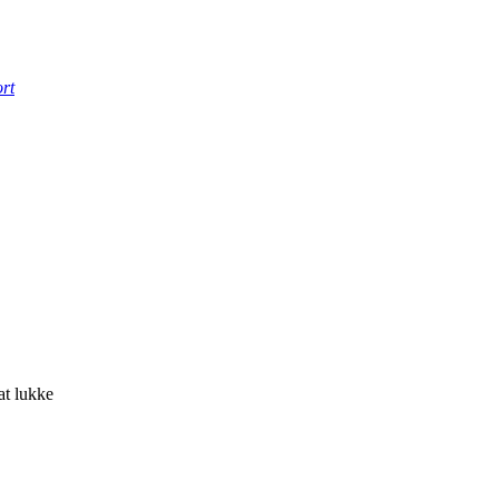
rt
at lukke