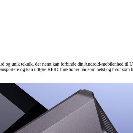
 og unik teknik, der nemt kan forbinde din Android-mobilenhed til 
ansportere og kan udføre RFID-funktioner når som helst og hvor som he