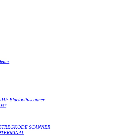
etter
UHF Bluetooth-scanner
ser
STREGKODE SCANNER
DTERMINAL