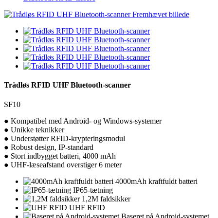
Trådløs RFID UHF Bluetooth-scanner
SF10
● Kompatibel med Android- og Windows-systemer
● Unikke teknikker
● Understøtter RFID-krypteringsmodul
● Robust design, IP-standard
● Stort indbygget batteri, 4000 mAh
● UHF-læseafstand overstiger 6 meter
4000mAh kraftfuldt batteri
IP65-tætning
1,2M faldsikker
UHF RFID
Baseret på Android-systemet