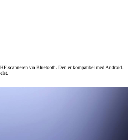
UHF-scanneren via Bluetooth. Den er kompatibel med Android-
lst.