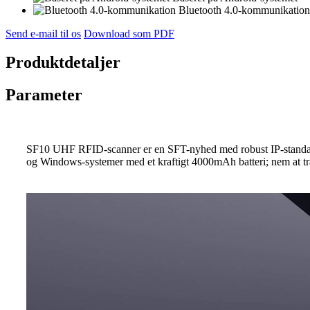
Bluetooth 4.0-kommunikation
Send e-mail til os
Download som PDF
Produktdetaljer
Parameter
SF10 UHF RFID-scanner er en SFT-nyhed med robust IP-standard
og Windows-systemer med et kraftigt 4000mAh batteri; nem at tr