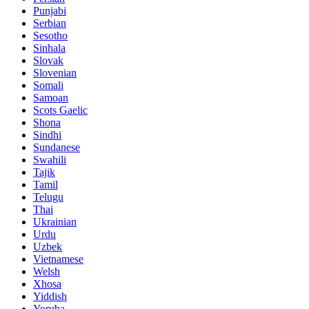
Punjabi
Serbian
Sesotho
Sinhala
Slovak
Slovenian
Somali
Samoan
Scots Gaelic
Shona
Sindhi
Sundanese
Swahili
Tajik
Tamil
Telugu
Thai
Ukrainian
Urdu
Uzbek
Vietnamese
Welsh
Xhosa
Yiddish
Yoruba