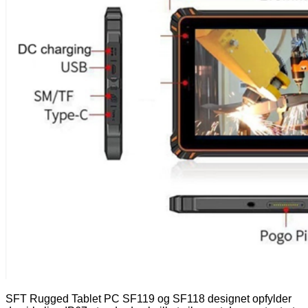
SFT Rugged Tablet PC SF119 og SF118 designet opfylder