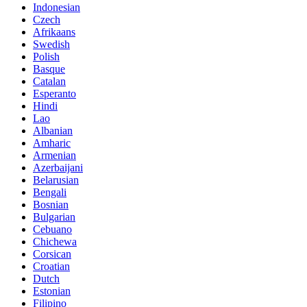
Indonesian
Czech
Afrikaans
Swedish
Polish
Basque
Catalan
Esperanto
Hindi
Lao
Albanian
Amharic
Armenian
Azerbaijani
Belarusian
Bengali
Bosnian
Bulgarian
Cebuano
Chichewa
Corsican
Croatian
Dutch
Estonian
Filipino