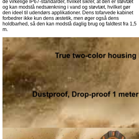
de virkelige IP67-standarder, hvilket sikrer, at den er støvtæt
og kan modstå nedsænkning i vand og støvtæt, hvilket gør
den ideel til udendørs applikationer. Dens tofarvede kabinet
forbedrer ikke kun dens æstetik, men øger også dens
holdbarhed, så den kan modstå daglig brug og faldtest fra 1,5
m.