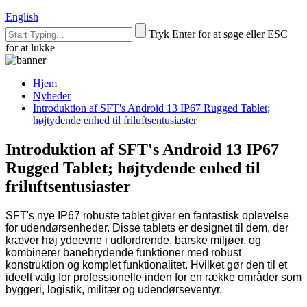
English
Tryk Enter for at søge eller ESC
for at lukke
Hjem
Nyheder
Introduktion af SFT's Android 13 IP67 Rugged Tablet;
højtydende enhed til friluftsentusiaster
Introduktion af SFT's Android 13 IP67
Rugged Tablet; højtydende enhed til
friluftsentusiaster
SFT's nye IP67 robuste tablet giver en fantastisk oplevelse
for udendørsenheder. Disse tablets er designet til dem, der
kræver høj ydeevne i udfordrende, barske miljøer, og
kombinerer banebrydende funktioner med robust
konstruktion og komplet funktionalitet. Hvilket gør den til et
ideelt valg for professionelle inden for en række områder som
byggeri, logistik, militær og udendørseventyr.