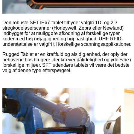
Den robuste SFT IP67-tablet tilbyder valgfri 1D- og 2D-
stregkodelaserscanner (Honeywell, Zebra eller Newland)
indbygget for at muliggøre afkodning af forskellige typer
koder med høj nøjagtighed og høj hastighed. UHF RFID-
understøttelse er valgfri til forskellige scanningsapplikationer.
Rugged Tablet er en kraftfuld og alsidig enhed, der opfylder
behovene hos brugere, der kræver pålidelighed og ydeevne i
forskellige miljøer. SFT udendørs tablets vil være det bedste
valg af denne type efterspørgsel.